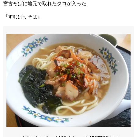
宮古そばに地元で取れたタコが入った
『すむばりそば』