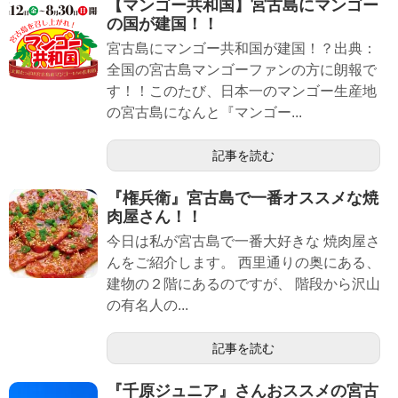
【マンゴー共和国】宮古島にマンゴー
の国が建国！！
宮古島にマンゴー共和国が建国！？出典：
全国の宮古島マンゴーファンの方に朗報で
す！！このたび、日本一のマンゴー生産地
の宮古島になんと『マンゴー...
記事を読む
『権兵衛』宮古島で一番オススメな焼
肉屋さん！！
今日は私が宮古島で一番大好きな 焼肉屋さ
んをご紹介します。 西里通りの奥にある、
建物の２階にあるのですが、 階段から沢山
の有名人の...
記事を読む
『千原ジュニア』さんおススメの宮古