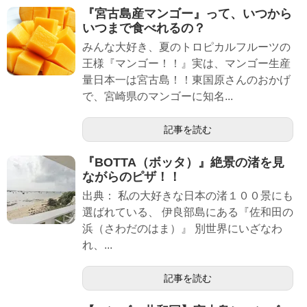
『宮古島産マンゴー』って、いつから
いつまで食べれるの？
みんな大好き、夏のトロピカルフルーツの
王様『マンゴー！！』実は、マンゴー生産
量日本一は宮古島！！東国原さんのおかげ
で、宮崎県のマンゴーに知名...
記事を読む
『BOTTA（ボッタ）』絶景の渚を見
ながらのピザ！！
出典： 私の大好きな日本の渚１００景にも
選ばれている、 伊良部島にある『佐和田の
浜（さわだのはま）』 別世界にいざなわ
れ、...
記事を読む