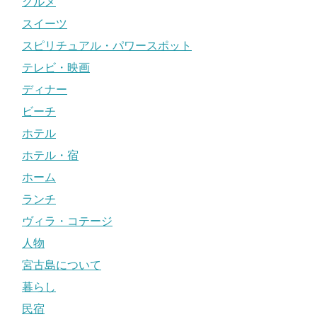
グルメ
スイーツ
スピリチュアル・パワースポット
テレビ・映画
ディナー
ビーチ
ホテル
ホテル・宿
ホーム
ランチ
ヴィラ・コテージ
人物
宮古島について
暮らし
民宿