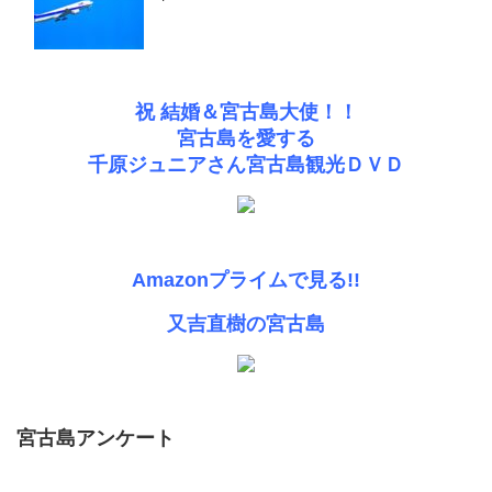
祝 結婚＆宮古島大使！！
宮古島を愛する
千原ジュニアさん宮古島観光ＤＶＤ
Amazonプライムで見る!!
又吉直樹の宮古島
宮古島アンケート