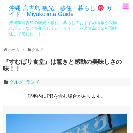
沖縄 宮古島 観光・移住・暮らし
ガ
イド Miyakojima Guide
沖縄県宮古島の観光・移住・暮らしのおすすめ情報や穴場
スポットなどを発信していくサイト ～宮古島に２年間移
住して感じたコト～
ホーム
グルメ
『すむばり食堂』は驚きと感動の美味しさの
味！！
グルメ
,
ランチ
記事内にPRを含む場合があります。