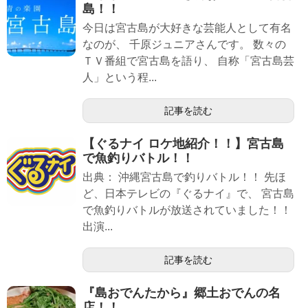
島！！
今日は宮古島が大好きな芸能人として有名
なのが、 千原ジュニアさんです。 数々の
ＴＶ番組で宮古島を語り、 自称「宮古島芸
人」という程...
記事を読む
【ぐるナイ ロケ地紹介！！】宮古島
で魚釣りバトル！！
出典： 沖縄宮古島で釣りバトル！！ 先ほ
ど、日本テレビの『ぐるナイ』で、 宮古島
で魚釣りバトルが放送されていました！！
出演...
記事を読む
『島おでんたから』郷土おでんの名
店！！