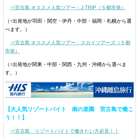
⇒宮古島 オススメ人気ツアー：J-TRIP（５都市発）
（↑出発地が羽田・関空・伊丹・中部・福岡・札幌から選
べます。）
⇒宮古島 オススメ人気ツアー：スカイツアーズ（５都
市発）
（↑出発地が関東・中部・関西・九州・沖縄から選べま
す。）
【大人気リゾートバイト 南の楽園 宮古島で働こ
う！！】
⇒宮古島 リゾートバイトで働きたい方必見！！