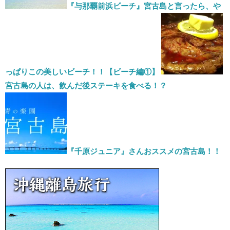
『与那覇前浜ビーチ』宮古島と言ったら、や
っぱりこの美しいビーチ！！【ビーチ編①】
宮古島の人は、飲んだ後ステーキを食べる！？
『千原ジュニア』さんおススメの宮古島！！