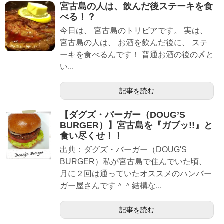
宮古島の人は、飲んだ後ステーキを食
べる！？
今日は、 宮古島のトリビアです。 実は、
宮古島の人は、 お酒を飲んだ後に、 ステ
ーキを食べるんです！ 普通お酒の後の〆と
い...
記事を読む
【ダグズ・バーガー（DOUG’S
BURGER）】宮古島を『ガブッ!!』と
食い尽くせ！！
出典：ダグズ・バーガー（DOUG'S
BURGER）私が宮古島で住んでいた頃、
月に２回は通っていたオススメのハンバー
ガー屋さんです＾＾結構な...
記事を読む