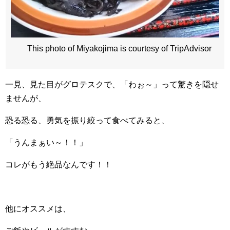
This photo of Miyakojima is courtesy of TripAdvisor
一見、見た目がグロテスクで、「わぉ～」って驚きを隠せ
ませんが、
恐る恐る、勇気を振り絞って食べてみると、
「うんまぁい～！！」
コレがもう絶品なんです！！
他にオススメは、