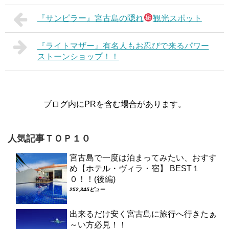
『サンピラー』宮古島の隠れ
観光スポット
『ライトマザー』有名人もお忍びで来るパワー
ストーンショップ！！
ブログ内にPRを含む場合があります。
人気記事ＴＯＰ１０
宮古島で一度は泊まってみたい、おすす
め【ホテル・ヴィラ・宿】 BEST１
０！！(後編)
252,345ビュー
出来るだけ安く宮古島に旅行へ行きたぁ
～い方必見！！