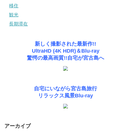
移住
観光
長期滞在
新しく撮影された最新作!!
UltraHD (4K HDR)＆Blu-ray
驚愕の最高画質!!自宅が宮古島へ
自宅にいながら宮古島旅行
リラックス風景Blu-ray
アーカイブ