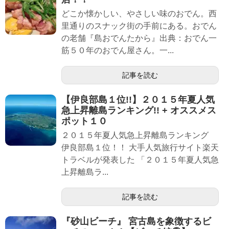
どこか懐かしい、やさしい味のおでん。西
里通りのスナック街の手前にある。おでん
の老舗『島おでんたから』出典：おでん一
筋５０年のおでん屋さん。一...
記事を読む
【伊良部島１位!!】２０１５年夏人気
急上昇離島ランキング!! + オススメス
ポット１０
２０１５年夏人気急上昇離島ランキング
伊良部島１位！！ 大手人気旅行サイト楽天
トラベルが発表した 「２０１５年夏人気急
上昇離島ラ...
記事を読む
『砂山ビーチ』 宮古島を象徴するビ