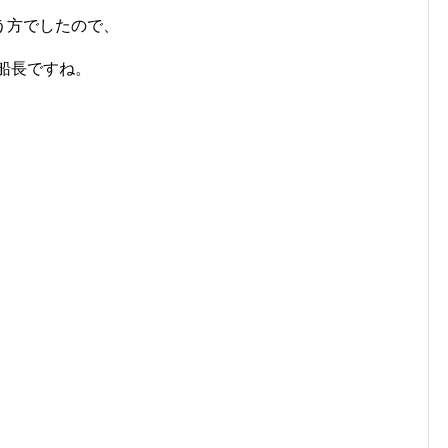
う方でしたので、
船長ですね。