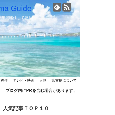
a Guide
２年間移住して感じたコト～
移住
テレビ・映画
人物
宮古島について
ブログ内にPRを含む場合があります。
人気記事ＴＯＰ１０