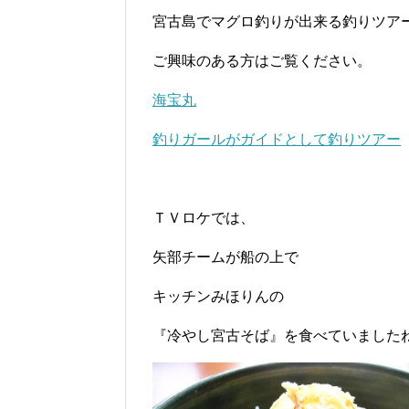
宮古島でマグロ釣りが出来る釣りツア
ご興味のある方はご覧ください。
海宝丸
釣りガールがガイドとして釣りツアー
ＴＶロケでは、
矢部チームが船の上で
キッチンみほりんの
『冷やし宮古そば』を食べていました