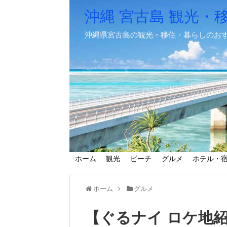
沖縄 宮古島 観光・
沖縄県宮古島の観光・移住・暮らしのお
ホーム
観光
ビーチ
グルメ
ホテル・
ホーム
グルメ
【ぐるナイ ロケ地