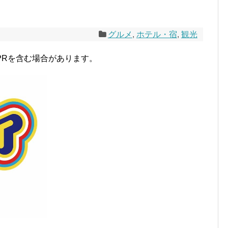
グルメ
,
ホテル・宿
,
観光
PRを含む場合があります。