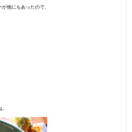
ーが他にもあったので、
ね。