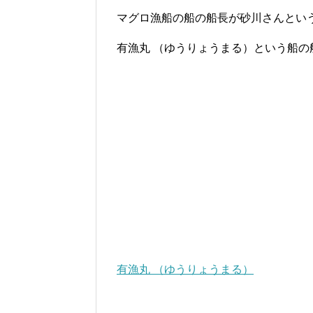
マグロ漁船の船の船長が砂川さんとい
有漁丸 （ゆうりょうまる）という船の
有漁丸 （ゆうりょうまる）