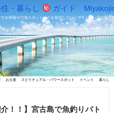
移住・暮らし
ガイド Miyakojim
すすめ情報や穴場スポットなどを発信していくサイト ～宮古島に
宿
お土産
スピリチュアル・パワースポット
イベント
暮らし
紹介！！】宮古島で魚釣りバト