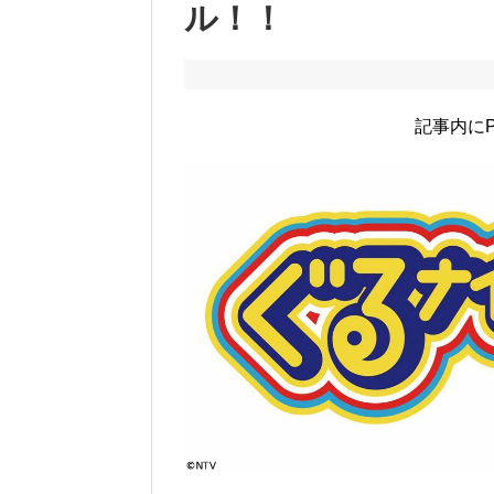
ル！！
記事内に