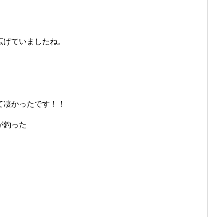
広げていましたね。
て凄かったです！！
が釣った