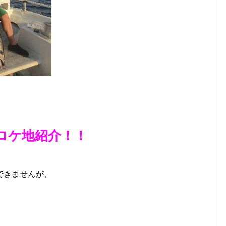
ロケ地紹介！！
できませんが、