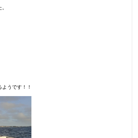
た。
るようです！！