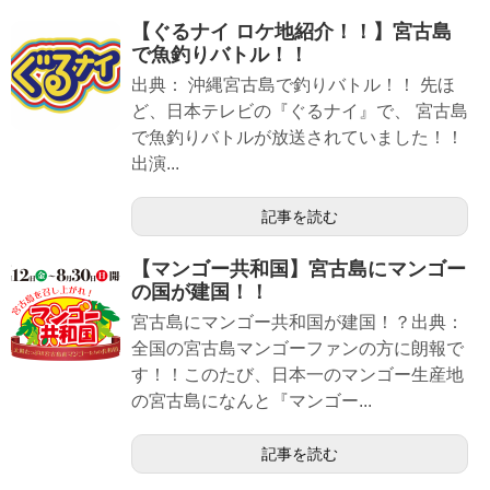
【ぐるナイ ロケ地紹介！！】宮古島
で魚釣りバトル！！
出典： 沖縄宮古島で釣りバトル！！ 先ほ
ど、日本テレビの『ぐるナイ』で、 宮古島
で魚釣りバトルが放送されていました！！
出演...
記事を読む
【マンゴー共和国】宮古島にマンゴー
の国が建国！！
宮古島にマンゴー共和国が建国！？出典：
全国の宮古島マンゴーファンの方に朗報で
す！！このたび、日本一のマンゴー生産地
の宮古島になんと『マンゴー...
記事を読む