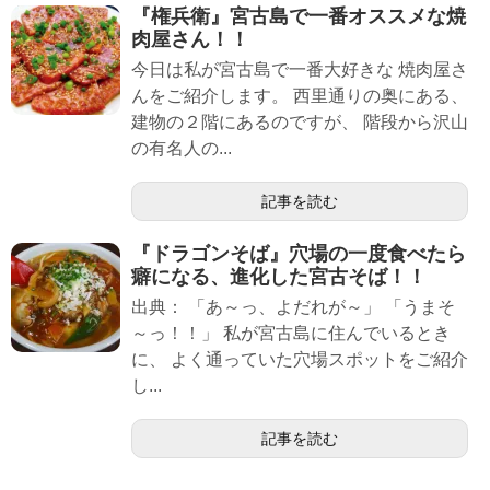
『権兵衛』宮古島で一番オススメな焼
肉屋さん！！
今日は私が宮古島で一番大好きな 焼肉屋さ
んをご紹介します。 西里通りの奥にある、
建物の２階にあるのですが、 階段から沢山
の有名人の...
記事を読む
『ドラゴンそば』穴場の一度食べたら
癖になる、進化した宮古そば！！
出典： 「あ～っ、よだれが～」 「うまそ
～っ！！」 私が宮古島に住んでいるとき
に、 よく通っていた穴場スポットをご紹介
し...
記事を読む