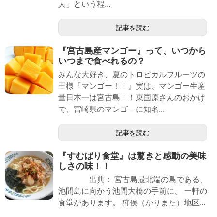
人」という程...
記事を読む
『宮古島産マンゴー』って、いつから
いつまで食べれるの？
みんな大好き、夏のトロピカルフルーツの
王様『マンゴー！！』実は、マンゴー生産
量日本一は宮古島！！東国原さんのおかげ
で、宮崎県のマンゴーに知名...
記事を読む
『すむばり食堂』は驚きと感動の美味
しさの味！！
出典： 宮古島最北端の島である、
池間島に向かう池間大橋の手前に、 一軒の
食堂があります。 狩俣（かりまた）地区...