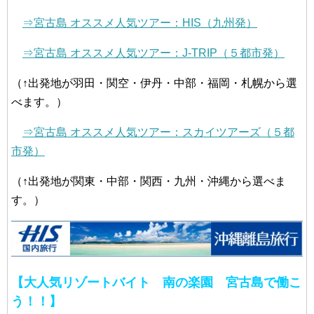
⇒宮古島 オススメ人気ツアー：HIS（九州発）
⇒宮古島 オススメ人気ツアー：J-TRIP（５都市発）
（↑出発地が羽田・関空・伊丹・中部・福岡・札幌から選
べます。）
⇒宮古島 オススメ人気ツアー：スカイツアーズ（５都
市発）
（↑出発地が関東・中部・関西・九州・沖縄から選べま
す。）
【大人気リゾートバイト 南の楽園 宮古島で働こ
う！！】