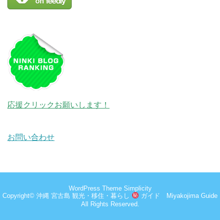
応援クリックお願いします！
お問い合わせ
WordPress Theme
Simplicity
Copyright©
沖縄 宮古島 観光・移住・暮らし
ガイド Miyakojima Guide
All Rights Reserved.