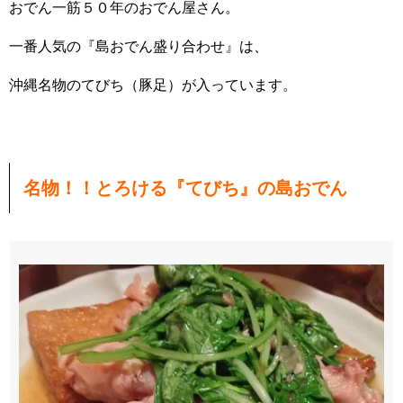
おでん一筋５０年のおでん屋さん。
一番人気の『島おでん盛り合わせ』は、
沖縄名物のてびち（豚足）が入っています。
名物！！とろける『てびち』の島おでん