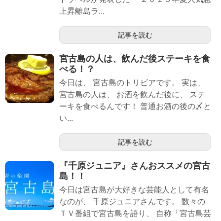
上昇離島ラ...
記事を読む
宮古島の人は、飲んだ後ステーキを食
べる！？
今日は、 宮古島のトリビアです。 実は、
宮古島の人は、 お酒を飲んだ後に、 ステ
ーキを食べるんです！ 普通お酒の後の〆と
い...
記事を読む
『千原ジュニア』さんおススメの宮古
島！！
今日は宮古島が大好きな芸能人として有名
なのが、 千原ジュニアさんです。 数々の
ＴＶ番組で宮古島を語り、 自称「宮古島芸