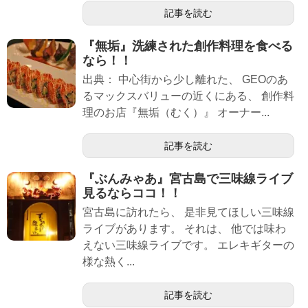
記事を読む
『無垢』洗練された創作料理を食べる
なら！！
出典： 中心街から少し離れた、 GEOのあ
るマックスバリューの近くにある、 創作料
理のお店『無垢（むく）』 オーナー...
記事を読む
『ぶんみゃあ』宮古島で三味線ライブ
見るならココ！！
宮古島に訪れたら、 是非見てほしい三味線
ライブがあります。 それは、 他では味わ
えない三味線ライブです。 エレキギターの
様な熱く...
記事を読む