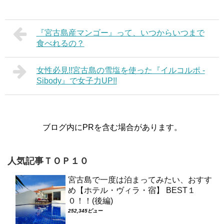
『宮古島産マンゴー』って、いつからいつまで
食べれるの？
女性必見!!宮古島の雪塩を使った『イルコルポ -
Sibody』で女子力UP!!
ブログ内にPRを含む場合があります。
人気記事ＴＯＰ１０
宮古島で一度は泊まってみたい、おすす
め【ホテル・ヴィラ・宿】 BEST１
０！！(後編)
252,345ビュー