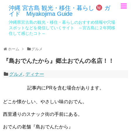
沖縄 宮古島 観光・移住・暮らし
ガ
イド Miyakojima Guide
沖縄県宮古島の観光・移住・暮らしのおすすめ情報や穴場
スポットなどを発信していくサイト ～宮古島に２年間移
住して感じたコト～
ホーム
グルメ
『島おでんたから』郷土おでんの名店！！
グルメ
,
ディナー
記事内にPRを含む場合があります。
どこか懐かしい、やさしい味のおでん。
西里通りのスナック街の手前にある。
おでんの老舗『島おでんたから』