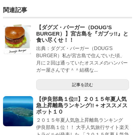
関連記事
【ダグズ・バーガー（DOUG’S
BURGER）】宮古島を『ガブッ!!』と
食い尽くせ！！
出典：ダグズ・バーガー（DOUG'S
BURGER）私が宮古島で住んでいた頃、
月に２回は通っていたオススメのハンバー
ガー屋さんです＾＾結構な...
記事を読む
【伊良部島１位!!】２０１５年夏人気
急上昇離島ランキング!! + オススメス
ポット１０
２０１５年夏人気急上昇離島ランキング
伊良部島１位！！ 大手人気旅行サイト楽天
トラベルが発表した 「２０１５年夏人気急