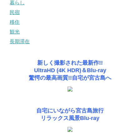
暮らし
民宿
移住
観光
長期滞在
新しく撮影された最新作!!
UltraHD (4K HDR)＆Blu-ray
驚愕の最高画質!!自宅が宮古島へ
自宅にいながら宮古島旅行
リラックス風景Blu-ray