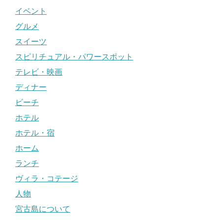
イベント
グルメ
スイーツ
スピリチュアル・パワースポット
テレビ・映画
ディナー
ビーチ
ホテル
ホテル・宿
ホーム
ランチ
ヴィラ・コテージ
人物
宮古島について