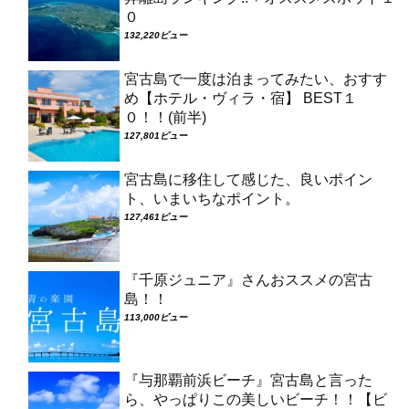
０
132,220ビュー
宮古島で一度は泊まってみたい、おすす
め【ホテル・ヴィラ・宿】 BEST１
０！！(前半)
127,801ビュー
宮古島に移住して感じた、良いポイン
ト、いまいちなポイント。
127,461ビュー
『千原ジュニア』さんおススメの宮古
島！！
113,000ビュー
『与那覇前浜ビーチ』宮古島と言った
ら、やっぱりこの美しいビーチ！！【ビ