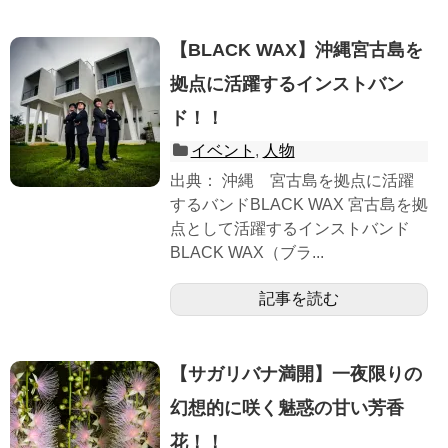
【BLACK WAX】沖縄宮古島を
拠点に活躍するインストバン
ド！！
イベント
,
人物
出典： 沖縄 宮古島を拠点に活躍
するバンドBLACK WAX 宮古島を拠
点として活躍するインストバンド
BLACK WAX（ブラ...
記事を読む
【サガリバナ満開】一夜限りの
幻想的に咲く魅惑の甘い芳香
花！！