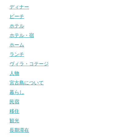
ディナー
ビーチ
ホテル
ホテル・宿
ホーム
ランチ
ヴィラ・コテージ
人物
宮古島について
暮らし
民宿
移住
観光
長期滞在