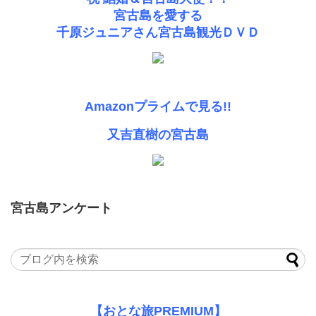
宮古島を愛する
千原ジュニアさん宮古島観光ＤＶＤ
Amazonプライムで見る!!
又吉直樹の宮古島
宮古島アンケート
【おとな旅PREMIUM】