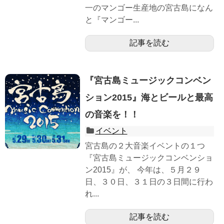
一のマンゴー生産地の宮古島になん
と『マンゴー...
記事を読む
『宮古島ミュージックコンベン
ション2015』海とビールと最高
の音楽を！！
イベント
宮古島の２大音楽イベントの１つ
『宮古島ミュージックコンベンショ
ン2015』が、 今年は、５月２９
日、３０日、３１日の３日間に行わ
れ...
記事を読む