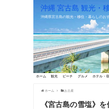
沖縄 宮古島 観光・
沖縄県宮古島の観光・移住・暮らしのお
ホーム
観光
ビーチ
グルメ
ホテル・
ホーム
お土産
《宮古島の雪塩》を