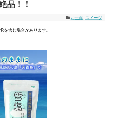
絶品！！
お土産
,
スイーツ
PRを含む場合があります。