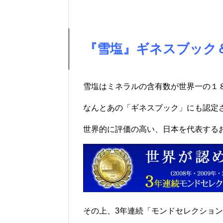
『雪塩』ギネスブック
雪塩はミネラルの含有数が世界一の１
なんとあの「ギネスブック」にも認定
世界的に評価の高い、日本を代表する
その上、3年連続「モンドセレクショ