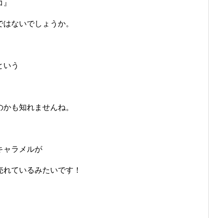
コ』
ではないでしょうか。
という
のかも知れませんね。
キャラメルが
売れているみたいです！