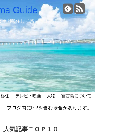
a Guide
２年間移住して感じたコト～
移住
テレビ・映画
人物
宮古島について
ブログ内にPRを含む場合があります。
人気記事ＴＯＰ１０