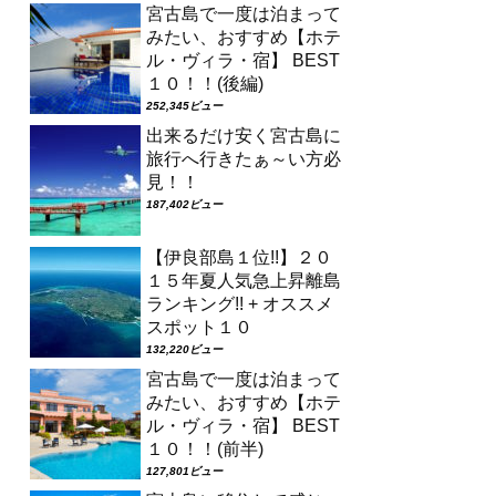
宮古島で一度は泊まって
みたい、おすすめ【ホテ
ル・ヴィラ・宿】 BEST
１０！！(後編)
252,345ビュー
出来るだけ安く宮古島に
旅行へ行きたぁ～い方必
見！！
187,402ビュー
【伊良部島１位!!】２０
１５年夏人気急上昇離島
ランキング!! + オススメ
スポット１０
132,220ビュー
宮古島で一度は泊まって
みたい、おすすめ【ホテ
ル・ヴィラ・宿】 BEST
１０！！(前半)
127,801ビュー