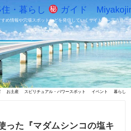
移住・暮らし
ガイド Miyakojim
すすめ情報や穴場スポットなどを発信していくサイト ～宮古島に
宿
お土産
スピリチュアル・パワースポット
イベント
暮らし
使った『マダムシンコの塩キ