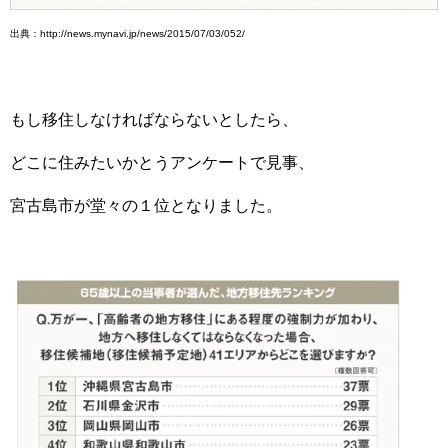
出典：http://news.mynavi.jp/news/2015/07/03/052/
もし移住しなければならないとしたら、
どこに住みたいかとうアンケートで見事、
宮古島市が堂々の１位となりました。