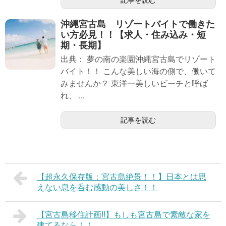
記事を読む
沖縄宮古島 リゾートバイトで働きた
い方必見！！【求人・住み込み・短
期・長期】
出典： 夢の南の楽園沖縄宮古島でリゾート
バイト！！ こんな美しい海の側で、働いて
みませんか？ 東洋一美しいビーチと呼ば
れ、 ...
記事を読む
【超永久保存版：宮古島絶景！！】日本とは思
えない息を呑む感動の美しさ！！
【宮古島移住計画!!】もしも宮古島で素敵な家を
建てるなら！！