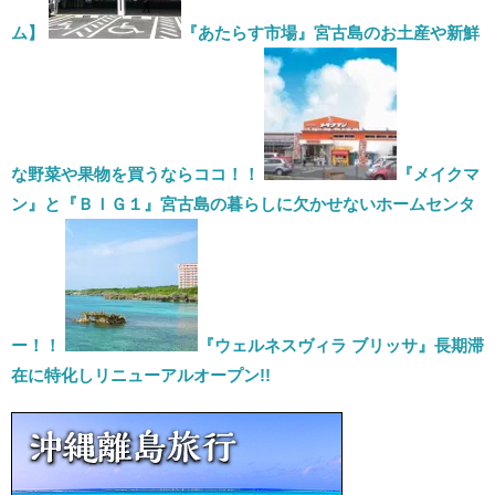
ま
す)
ム】
『あたらす市場』宮古島のお土産や新鮮
な野菜や果物を買うならココ！！
『メイクマ
ン』と『ＢＩＧ１』宮古島の暮らしに欠かせないホームセンタ
ー！！
『ウェルネスヴィラ ブリッサ』長期滞
在に特化しリニューアルオープン!!