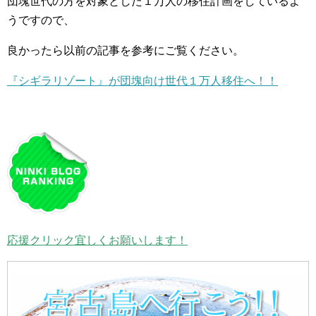
団塊世代の方を対象とした１万人の移住計画をしているよ
うですので、
良かったら以前の記事を参考にご覧ください。
『シギラリゾート』が団塊向け世代１万人移住へ！！
応援クリック宜しくお願いします！