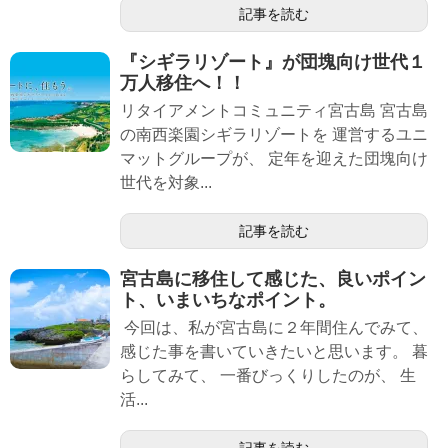
記事を読む
『シギラリゾート』が団塊向け世代１
万人移住へ！！
リタイアメントコミュニティ宮古島 宮古島
の南西楽園シギラリゾートを 運営するユニ
マットグループが、 定年を迎えた団塊向け
世代を対象...
記事を読む
宮古島に移住して感じた、良いポイン
ト、いまいちなポイント。
今回は、私が宮古島に２年間住んでみて、
感じた事を書いていきたいと思います。 暮
らしてみて、 一番びっくりしたのが、 生
活...