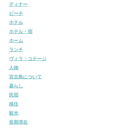
ディナー
ビーチ
ホテル
ホテル・宿
ホーム
ランチ
ヴィラ・コテージ
人物
宮古島について
暮らし
民宿
移住
観光
長期滞在