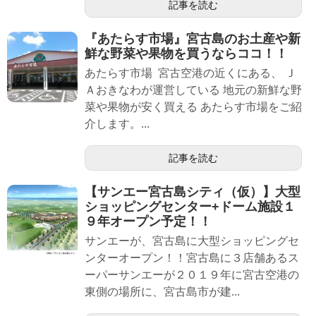
記事を読む
『あたらす市場』宮古島のお土産や新
鮮な野菜や果物を買うならココ！！
あたらす市場 宮古空港の近くにある、 Ｊ
Ａおきなわが運営している 地元の新鮮な野
菜や果物が安く買える あたらす市場をご紹
介します。...
記事を読む
【サンエー宮古島シティ（仮）】大型
ショッピングセンター+ドーム施設１
９年オープン予定！！
サンエーが、宮古島に大型ショッピングセ
ンターオープン！！宮古島に３店舗あるス
ーパーサンエーが２０１９年に宮古空港の
東側の場所に、宮古島市が建...