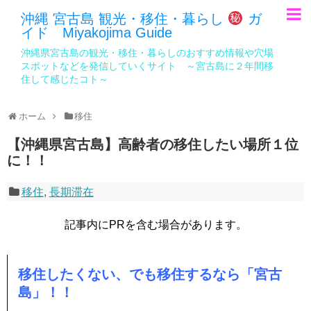
沖縄 宮古島 観光・移住・暮らし
ガ
イド Miyakojima Guide
沖縄県宮古島の観光・移住・暮らしのおすすめ情報や穴場
スポットなどを発信していくサイト ～宮古島に２年間移
住して感じたコト～
ホーム
移住
【沖縄県宮古島】高齢者の移住したい場所１位
に！！
移住
,
長期滞在
記事内にPRを含む場合があります。
移住したくない、でも移住するなら「宮古
島」！！