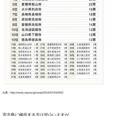
出典：http://news.mynavi.jp/news/2015/07/03/052/
宮古島に移住する方は沢山いますが、