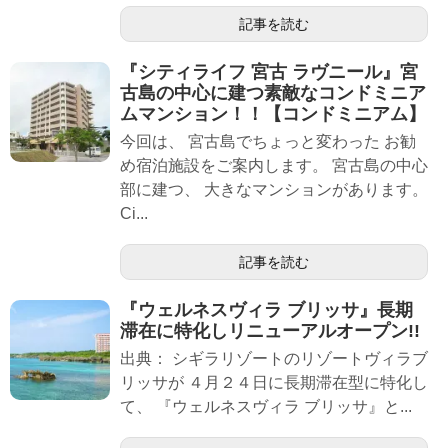
記事を読む
『シティライフ 宮古 ラヴニール』宮
古島の中心に建つ素敵なコンドミニア
ムマンション！！【コンドミニアム】
今回は、 宮古島でちょっと変わった お勧
め宿泊施設をご案内します。 宮古島の中心
部に建つ、 大きなマンションがあります。
Ci...
記事を読む
『ウェルネスヴィラ ブリッサ』長期
滞在に特化しリニューアルオープン!!
出典： シギラリゾートのリゾートヴィラブ
リッサが ４月２４日に長期滞在型に特化し
て、 『ウェルネスヴィラ ブリッサ』と...