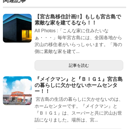
関連記事
【宮古島移住計画!!】もしも宮古島で
素敵な家を建てるなら！！
All Photos :「こんな家に住みたいな
ぁ・・・」毎年宮古島には、全国各地から
沢山の移住者がいらっしゃいます。「海の
側に素敵な家を建て...
記事を読む
『メイクマン』と『ＢＩＧ１』宮古島
の暮らしに欠かせないホームセンタ
ー！！
宮古島の生活の暮らしに欠かせないのは、
ホームセンターです。『メイクマン』と
『ＢＩＧ１』は、スーパーと共に沢山お世
話になりました。場所は、宮...